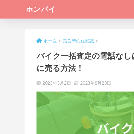
ホンバイ
ホーム
売る時の豆知識
バイク一括査定の電話なし
に売る方法！
2023年3月2日
2023年8月28日