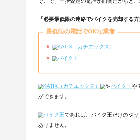
そこで、一括査定の電話が面倒だからと、
「必要最低限の連絡でバイクを売却する方
最低限の電話でOKな業者
KATIX（カチエックス）
バイク王
KATIX（カチエックス）
や
バイク王
や
ができます。
バイク王
であれば、バイク王だけのやり
ありません。