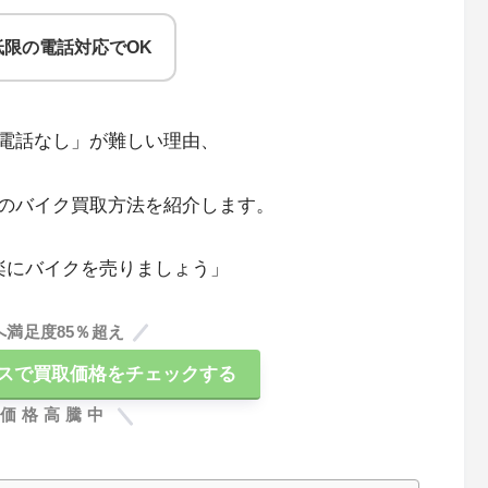
限の電話対応でOK
電話なし」が難しい理由、
のバイク買取方法を紹介します。
楽にバイクを売りましょう」
へ満足度85％超え
スで買取価格をチェックする
価格高騰中