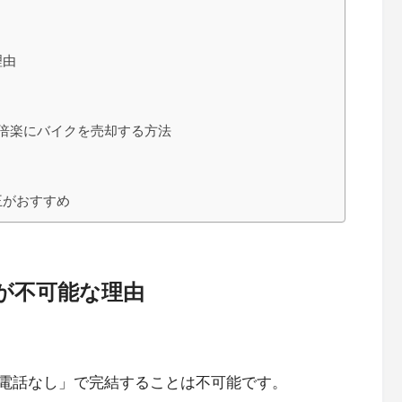
理由
倍楽にバイクを売却する方法
王がおすすめ
が不可能な理由
電話なし」で完結することは不可能です。